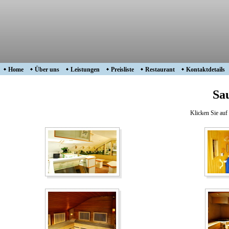
Home
Über uns
Leistungen
Preisliste
Restaurant
Kontaktdetails
Sa
Klicken Sie auf 