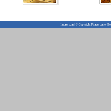
Impressum
| © Copyright Fitnesscenter B